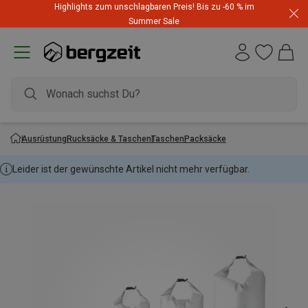
Highlights zum unschlagbaren Preis! Bis zu -60 % im
Summer Sale
Ausrüstung
Rucksäcke & Taschen
Taschen
Packsäcke
Leider ist der gewünschte Artikel nicht mehr verfügbar.