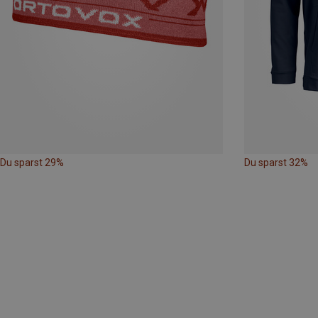
Du sparst 29%
Du sparst 32%