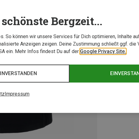
schönste Bergzeit...
. So können wir unsere Services für Dich optimieren, Inhalte a
alisierte Anzeigen zeigen. Deine Zustimmung schließt ggf. die 
USA ein. Mehr Infos findest Du auf der
Google Privacy Site.
EINVERSTANDEN
EINVERSTA
tz
Impressum