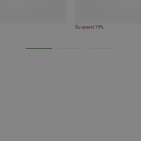
Du sparst 19%