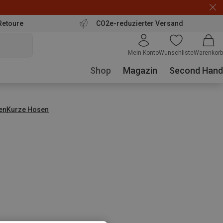
Retoure
CO2e-reduzierter Versand
Mein Konto
Wunschliste
Warenkorb
Shop
Magazin
Second Hand
en
Kurze Hosen