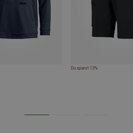
Du sparst 13%