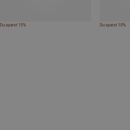
Du sparst 15%
Du sparst 10%