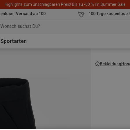
Highlights zum unschlagbaren Preis! Bis zu -60 % im Summer Sale
enloser Versand ab 100
100 Tage kostenlose 
o
Sportarten
Bekleidung
Hos