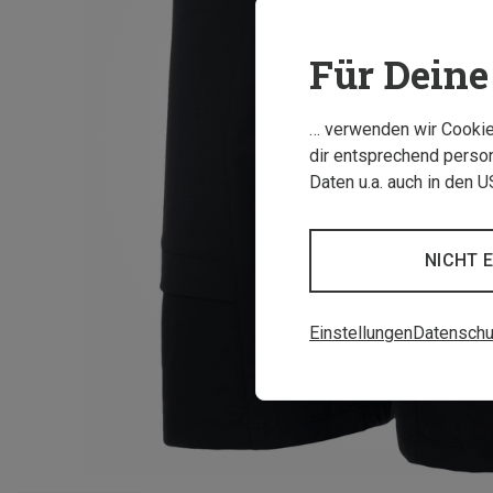
Für Deine 
… verwenden wir Cookies
dir entsprechend person
Daten u.a. auch in den 
NICHT 
Einstellungen
Datenschu