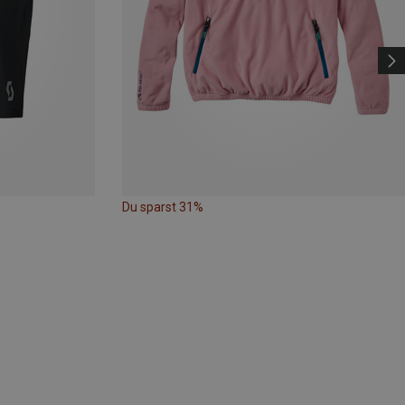
Du sparst 31%