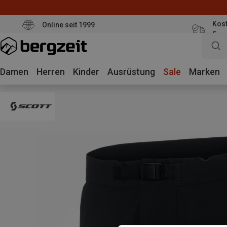
Kost
Online seit 1999
Eur
Damen
Herren
Kinder
Ausrüstung
Sale
Marken