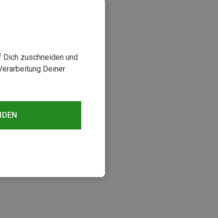
uf Dich zuschneiden und
Verarbeitung Deiner
NDEN