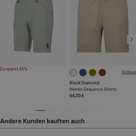
Du sparst 45%
Größen
M
L
XL
Black Diamond
Herren Sequence Shorts
64,20 €
Andere Kunden kauften auch