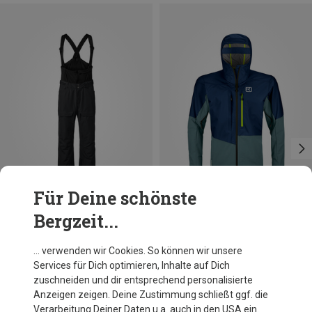
Für Deine schönste
Bergzeit...
Du sparst 28%
Du sparst 11%
… verwenden wir Cookies. So können wir unsere
Services für Dich optimieren, Inhalte auf Dich
zuschneiden und dir entsprechend personalisierte
Anzeigen zeigen. Deine Zustimmung schließt ggf. die
Verarbeitung Deiner Daten u.a. auch in den USA ein.