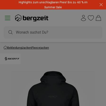
Highlights zum unschlagbaren Preis! Bis zu -60 % im
Summer Sale
Bekleidung
Jacken
Fleecejacken