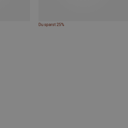
Du sparst 25%