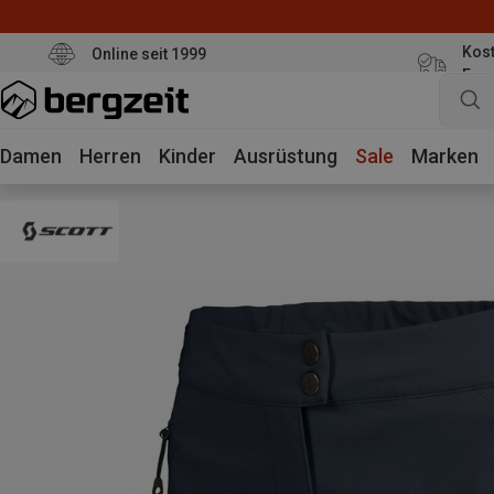
Kost
Online seit 1999
Eur
Damen
Herren
Kinder
Ausrüstung
Sale
Marken