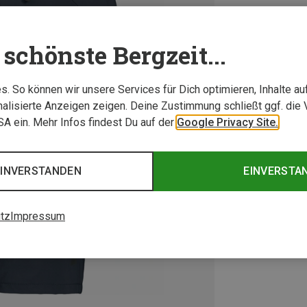
schönste Bergzeit...
. So können wir unsere Services für Dich optimieren, Inhalte a
alisierte Anzeigen zeigen. Deine Zustimmung schließt ggf. die 
USA ein. Mehr Infos findest Du auf der
Google Privacy Site.
EINVERSTANDEN
EINVERSTA
tz
Impressum