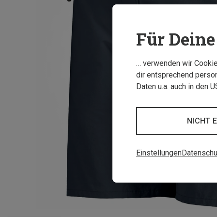
Für Deine 
… verwenden wir Cookies
dir entsprechend person
Daten u.a. auch in den 
NICHT 
Einstellungen
Datenschu