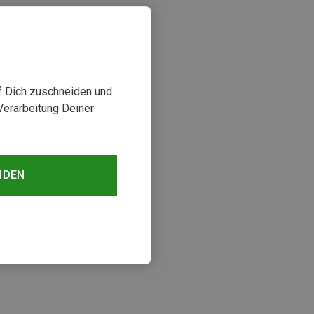
uf Dich zuschneiden und
Verarbeitung Deiner
NDEN