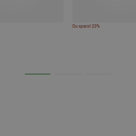
Du sparst 23%