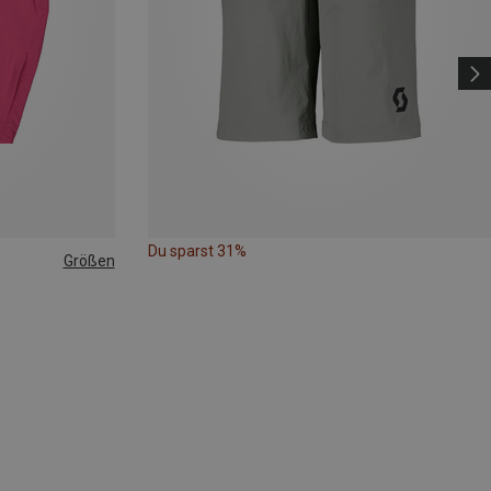
Du sparst 31%
Größen