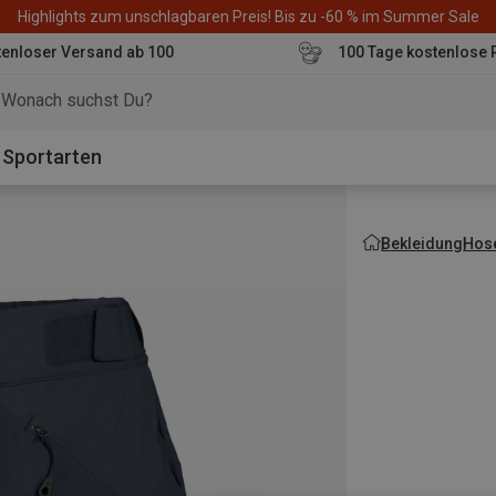
Highlights zum unschlagbaren Preis! Bis zu -60 % im Summer Sale
enloser Versand ab 100
100 Tage kostenlose 
o
Sportarten
Bekleidung
Hos