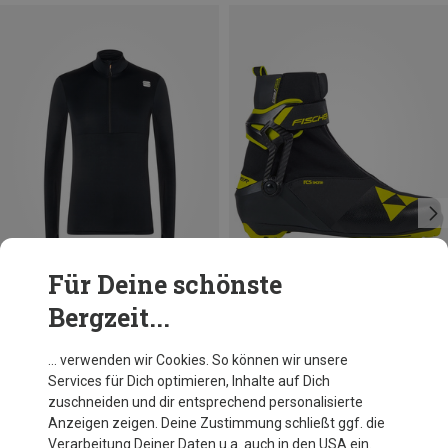
Für Deine schönste
Bergzeit...
Du sparst 61%
Du sparst 15%
… verwenden wir Cookies. So können wir unsere
Services für Dich optimieren, Inhalte auf Dich
zuschneiden und dir entsprechend personalisierte
Anzeigen zeigen. Deine Zustimmung schließt ggf. die
Verarbeitung Deiner Daten u.a. auch in den USA ein.