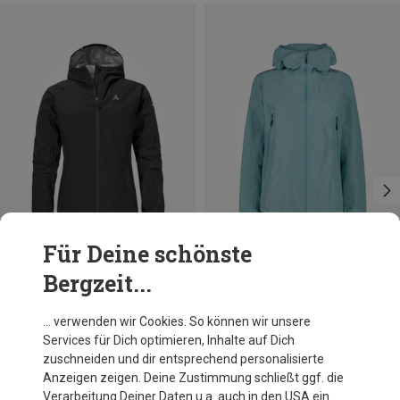
Für Deine schönste
Bergzeit...
Du sparst 24%
Du sparst 43%
… verwenden wir Cookies. So können wir unsere
Services für Dich optimieren, Inhalte auf Dich
zuschneiden und dir entsprechend personalisierte
Anzeigen zeigen. Deine Zustimmung schließt ggf. die
Verarbeitung Deiner Daten u.a. auch in den USA ein.