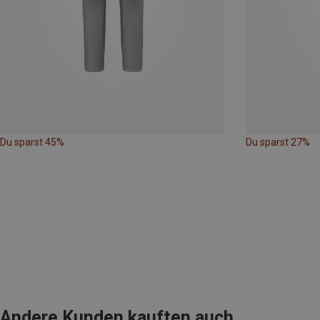
Du sparst 45%
Du sparst 27%
Andere Kunden kauften auch