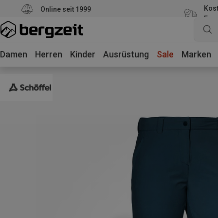
Kost
Online seit 1999
Eur
Damen
Herren
Kinder
Ausrüstung
Sale
Marken