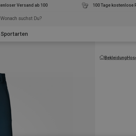
enloser Versand ab 100
100 Tage kostenlose 
o
Sportarten
Bekleidung
Hos