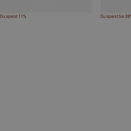
Du sparst 11%
Du sparst bis 38