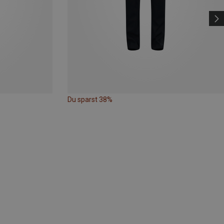
Du sparst 38%