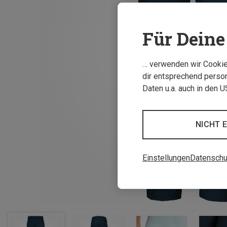
Für Deine 
… verwenden wir Cookies
dir entsprechend person
Daten u.a. auch in den 
NICHT 
Einstellungen
Datenschu