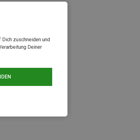
uf Dich zuschneiden und
Verarbeitung Deiner
NDEN