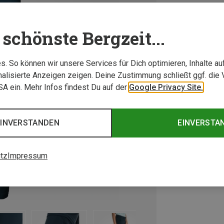
schönste Bergzeit...
. So können wir unsere Services für Dich optimieren, Inhalte a
alisierte Anzeigen zeigen. Deine Zustimmung schließt ggf. die 
USA ein. Mehr Infos findest Du auf der
Google Privacy Site.
EINVERSTANDEN
EINVERSTA
tz
Impressum