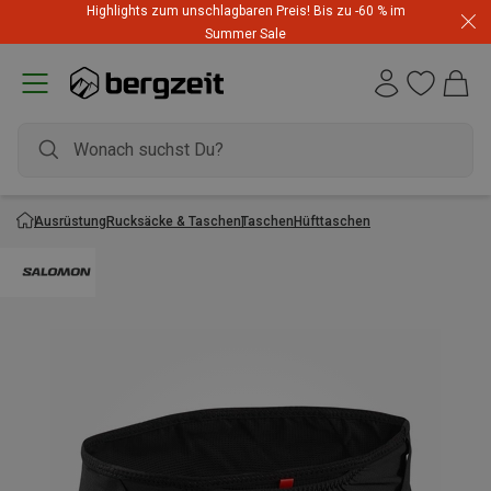
Highlights zum unschlagbaren Preis! Bis zu -60 % im
Summer Sale
Ausrüstung
Rucksäcke & Taschen
Taschen
Hüfttaschen