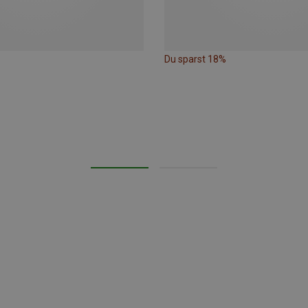
Du sparst 18%