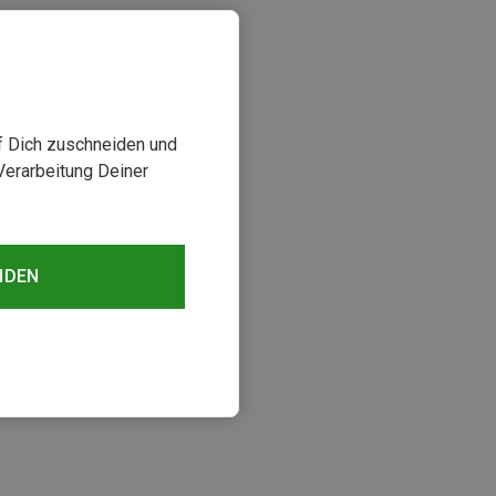
uf Dich zuschneiden und
Verarbeitung Deiner
NDEN