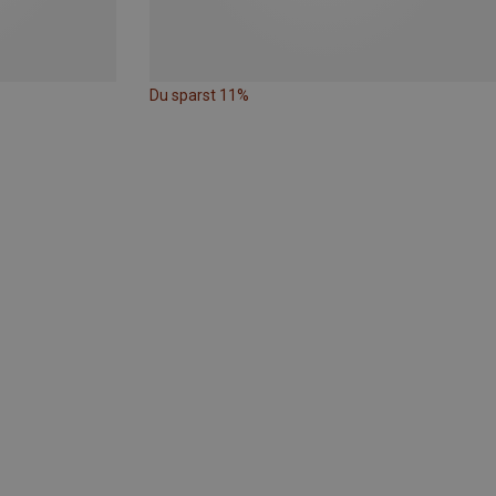
Du sparst 11%