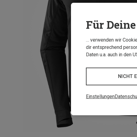
Für Deine 
… verwenden wir Cookies
dir entsprechend person
Daten u.a. auch in den 
NICHT 
Einstellungen
Datenschu