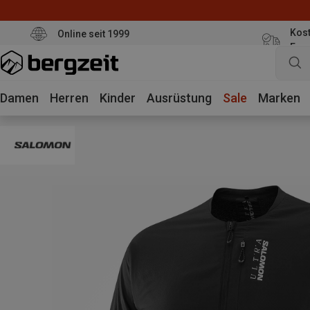
Kost
Online seit 1999
Eur
Damen
Herren
Kinder
Ausrüstung
Sale
Marken