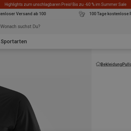
Highlights zum unschlagbaren Preis! Bis zu -60 % im Summer Sale
enloser Versand ab 100
100 Tage kostenlose 
o
Sportarten
Bekleidung
Pull