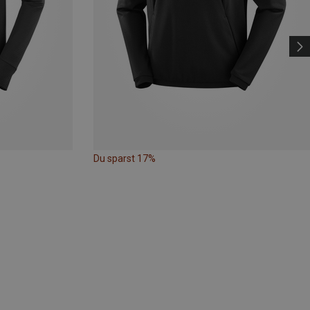
Du sparst 17%