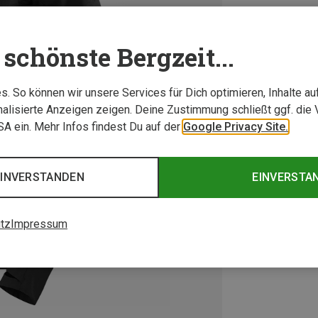
schönste Bergzeit...
. So können wir unsere Services für Dich optimieren, Inhalte a
alisierte Anzeigen zeigen. Deine Zustimmung schließt ggf. die 
USA ein. Mehr Infos findest Du auf der
Google Privacy Site.
EINVERSTANDEN
EINVERSTA
tz
Impressum