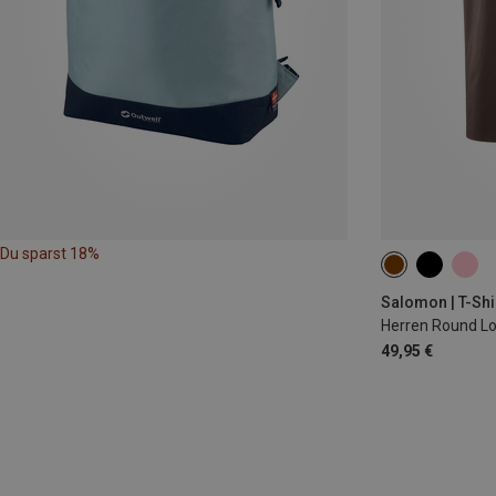
Du sparst 18%
XL
Salomon | T-Shi
Herren Round Lo
49,95 €