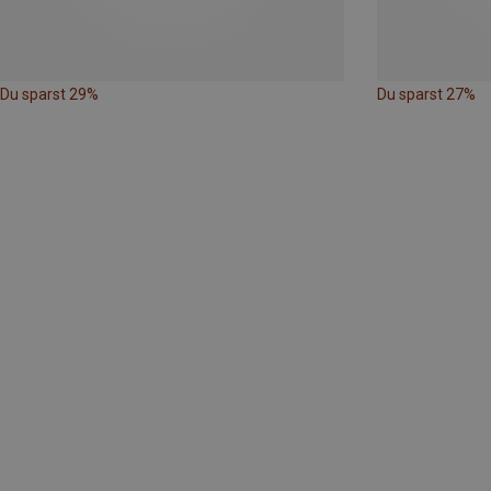
Du sparst 29%
Du sparst 27%