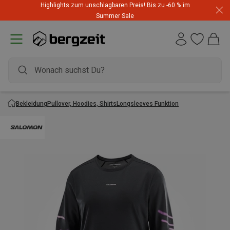
Highlights zum unschlagbaren Preis! Bis zu -60 % im
Summer Sale
Bekleidung
Pullover, Hoodies, Shirts
Longsleeves Funktion