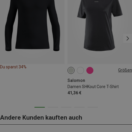
Du sparst 34%
Größen
XS
M
L
Salomon
Damen SHKout Core T-Shirt
41,36 €
Andere Kunden kauften auch