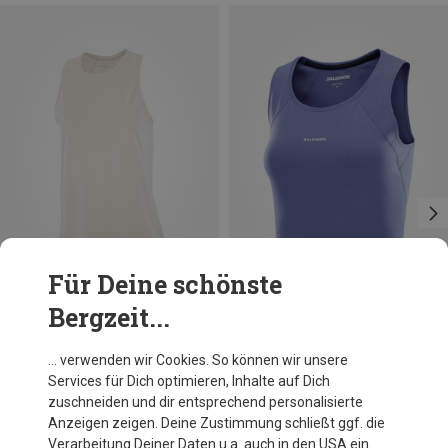
Für Deine schönste
Bergzeit...
Du sparst 30%
Du sparst 30%
… verwenden wir Cookies. So können wir unsere
Services für Dich optimieren, Inhalte auf Dich
zuschneiden und dir entsprechend personalisierte
Anzeigen zeigen. Deine Zustimmung schließt ggf. die
Verarbeitung Deiner Daten u.a. auch in den USA ein.