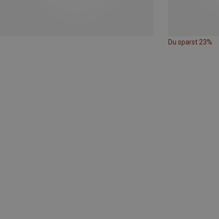
Du sparst 23%