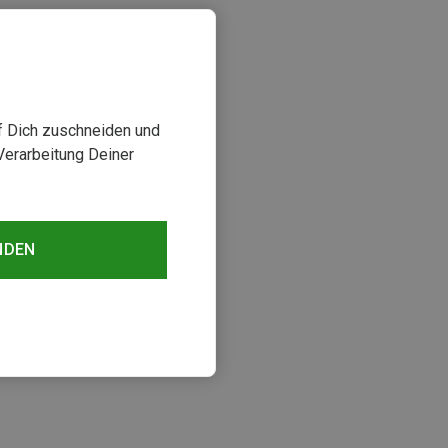
uf Dich zuschneiden und
Verarbeitung Deiner
NDEN