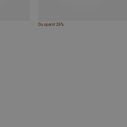
Du sparst 26%