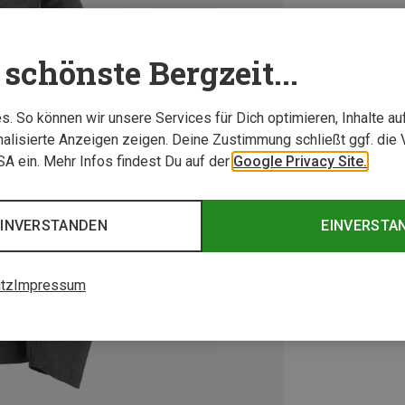
schönste Bergzeit...
. So können wir unsere Services für Dich optimieren, Inhalte a
alisierte Anzeigen zeigen. Deine Zustimmung schließt ggf. die 
USA ein. Mehr Infos findest Du auf der
Google Privacy Site.
EINVERSTANDEN
EINVERSTA
tz
Impressum