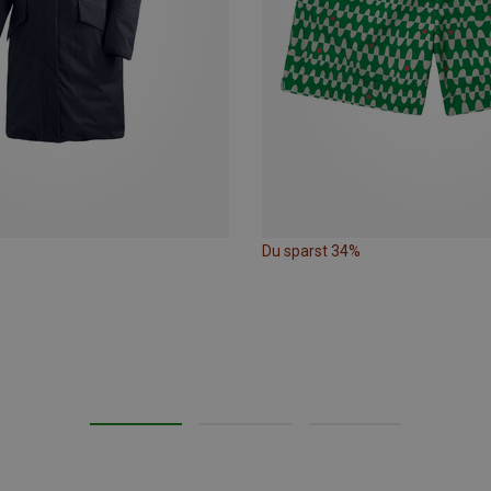
Du sparst 34%