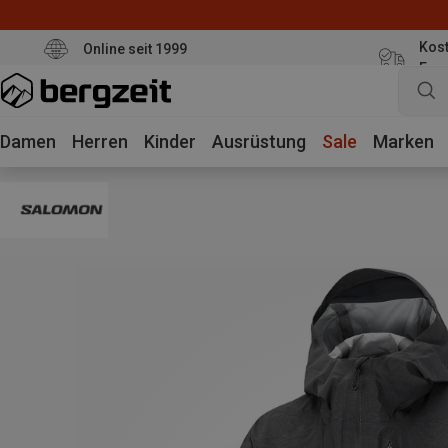
Kost
Online seit 1999
Eur
Damen
Herren
Kinder
Ausrüstung
Sale
Marken