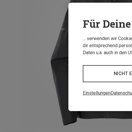
Für Deine 
… verwenden wir Cookies
dir entsprechend person
Daten u.a. auch in den 
NICHT 
Einstellungen
Datenschu