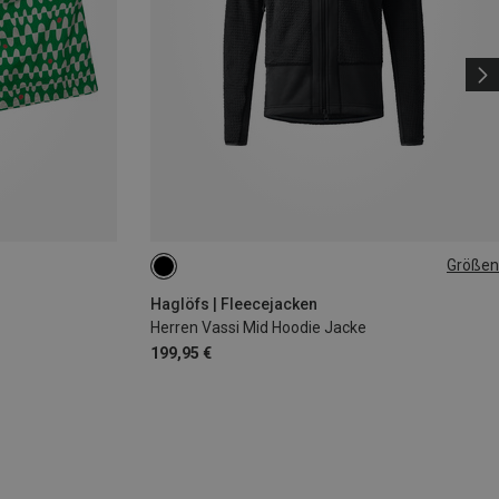
Größen
S
Haglöfs | Fleecejacken
Herren Vassi Mid Hoodie Jacke
199,95 €