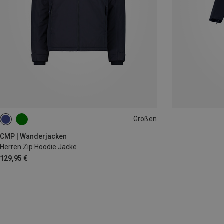
Größen
XXL
3XL
CMP | Wanderjacken
Herren Zip Hoodie Jacke
129,95 €