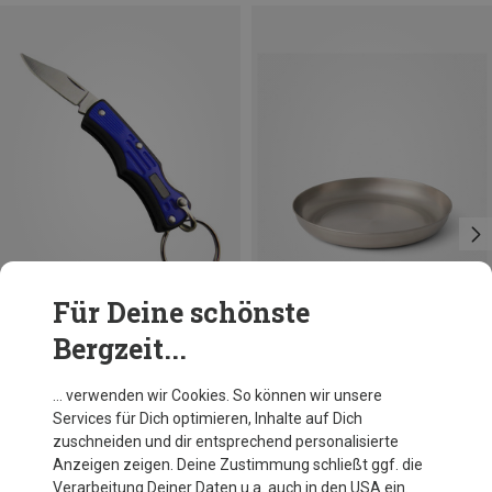
Für Deine schönste
Bergzeit...
Du sparst 19%
Du sparst 30%
… verwenden wir Cookies. So können wir unsere
Services für Dich optimieren, Inhalte auf Dich
zuschneiden und dir entsprechend personalisierte
Anzeigen zeigen. Deine Zustimmung schließt ggf. die
Verarbeitung Deiner Daten u.a. auch in den USA ein.