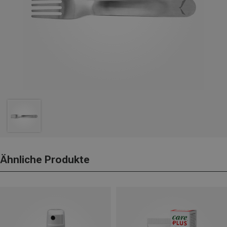
Ähnliche Produkte