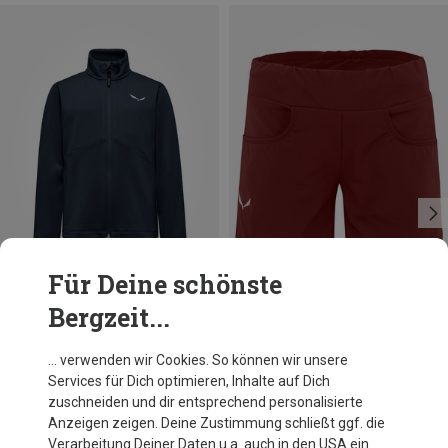
Für Deine schönste
Bergzeit...
Du sparst 10%
Du sparst 42%
… verwenden wir Cookies. So können wir unsere
Services für Dich optimieren, Inhalte auf Dich
zuschneiden und dir entsprechend personalisierte
Anzeigen zeigen. Deine Zustimmung schließt ggf. die
Verarbeitung Deiner Daten u.a. auch in den USA ein.