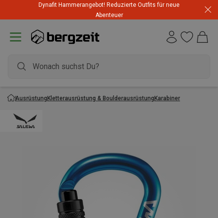
Dynafit Hammerangebot! Reduzierte Outfits für neue
Abenteuer
Ausrüstung
Kletterausrüstung & Boulderausrüstung
Karabiner