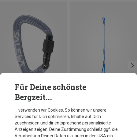
Für Deine schönste
Bergzeit...
Du sparst 21%
Salewa
… verwenden wir Cookies. So können wir unsere
Ortles Screw Karabiner
Services für Dich optimieren, Inhalte auf Dich
12,84 €
zuschneiden und dir entsprechend personalisierte
Anzeigen zeigen. Deine Zustimmung schließt ggf. die
Verarbeitung Deiner Daten u.a. auch in den USA ein.