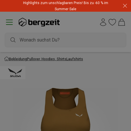
Highlights zum unschlagbaren Preis! Bis zu -60 % im
Summer Sale
Bekleidung
Pullover, Hoodies, Shirts
Laufshirts