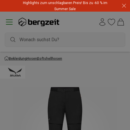
Highlights zum unschlagbaren Preis! Bis zu -60 % im
Summer Sale
Bekleidung
Hosen
Softshellhosen