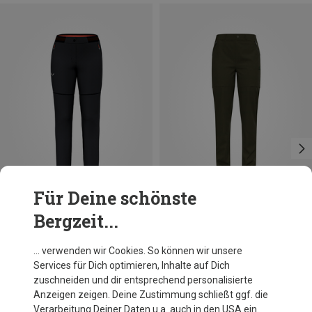
Für Deine schönste
Bergzeit...
Du sparst 45%
Du sparst 37%
… verwenden wir Cookies. So können wir unsere
Services für Dich optimieren, Inhalte auf Dich
zuschneiden und dir entsprechend personalisierte
Anzeigen zeigen. Deine Zustimmung schließt ggf. die
Verarbeitung Deiner Daten u.a. auch in den USA ein.