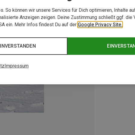
. So können wir unsere Services für Dich optimieren, Inhalte a
alisierte Anzeigen zeigen. Deine Zustimmung schließt ggf. die 
USA ein. Mehr Infos findest Du auf der
Google Privacy Site.
EINVERSTANDEN
EINVERSTA
tz
Impressum