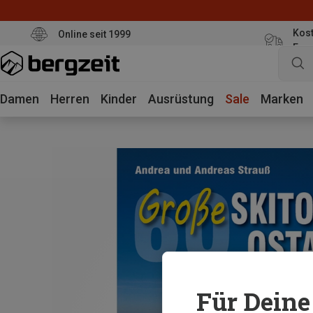
Kost
Online seit 1999
Eur
Damen
Herren
Kinder
Ausrüstung
Sale
Marken
Für Deine 