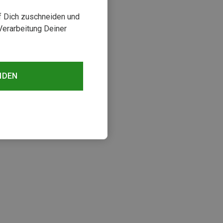
uf Dich zuschneiden und
Verarbeitung Deiner
NDEN