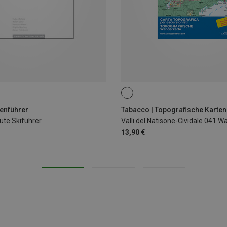
renführer
Tabacco | Topografische Karten
te Skiführer
Valli del Natisone-Cividale 041 
13,90 €