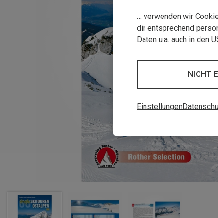
… verwenden wir Cookies
dir entsprechend person
Daten u.a. auch in den 
NICHT 
Einstellungen
Datenschu