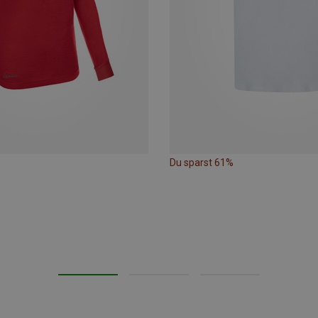
Du sparst 61%