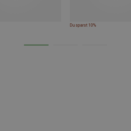
Du sparst 10%