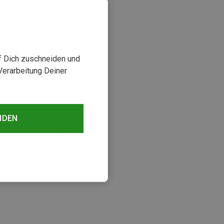
uf Dich zuschneiden und
Verarbeitung Deiner
NDEN