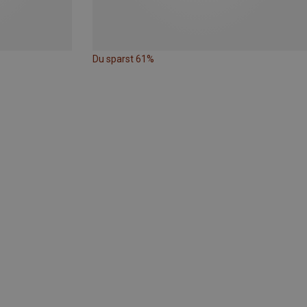
Du sparst 61%