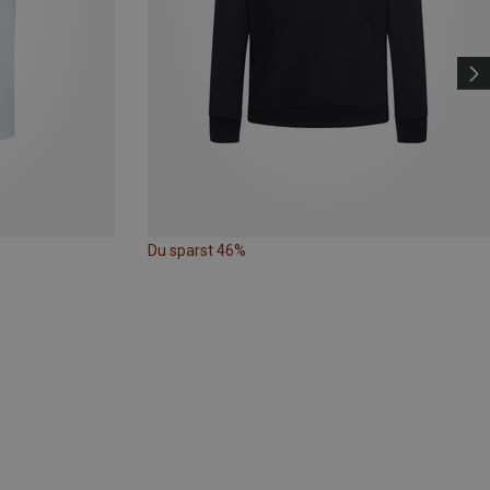
Du sparst 46%