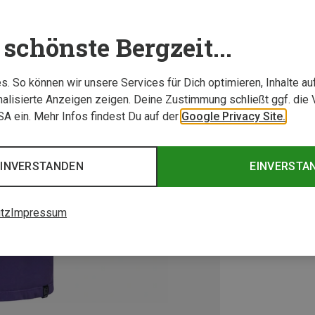
schönste Bergzeit...
. So können wir unsere Services für Dich optimieren, Inhalte a
alisierte Anzeigen zeigen. Deine Zustimmung schließt ggf. die 
USA ein. Mehr Infos findest Du auf der
Google Privacy Site.
EINVERSTANDEN
EINVERSTA
tz
Impressum