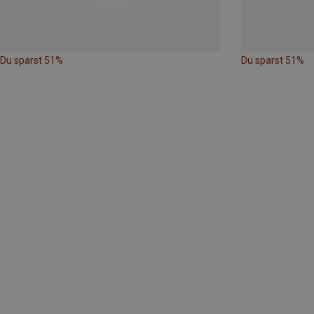
Du sparst 51%
Du sparst 51%