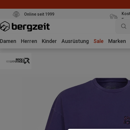
Kost
Online seit 1999
Eur
Damen
Herren
Kinder
Ausrüstung
Sale
Marken