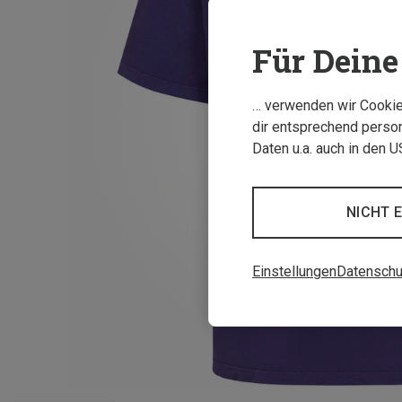
Für Deine 
… verwenden wir Cookies
dir entsprechend person
Daten u.a. auch in den 
NICHT 
Einstellungen
Datenschu