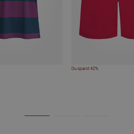
Du sparst 42%