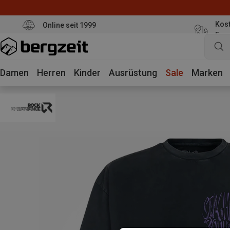
Kost
Online seit 1999
Eur
Damen
Herren
Kinder
Ausrüstung
Sale
Marken