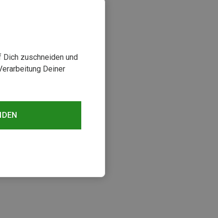
uf Dich zuschneiden und
Verarbeitung Deiner
NDEN