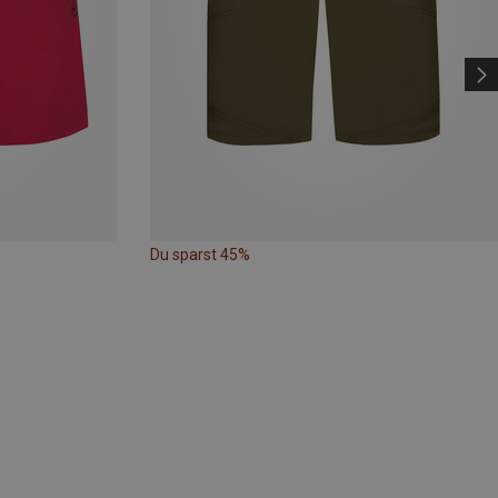
Du sparst 45%