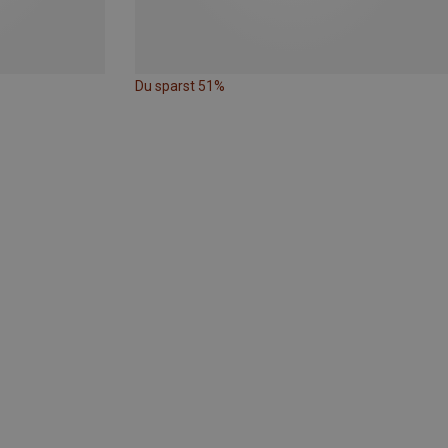
Du sparst 51%