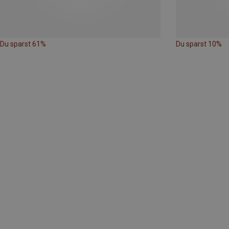
Du sparst 61%
Du sparst 10%