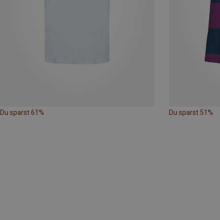
Du sparst 61%
Du sparst 51%