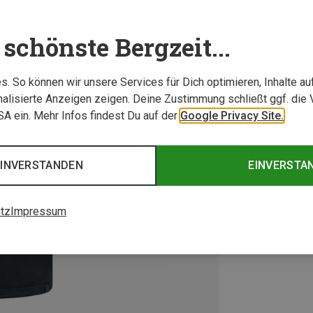
schönste Bergzeit...
. So können wir unsere Services für Dich optimieren, Inhalte a
alisierte Anzeigen zeigen. Deine Zustimmung schließt ggf. die 
USA ein. Mehr Infos findest Du auf der
Google Privacy Site.
EINVERSTANDEN
EINVERSTA
tz
Impressum