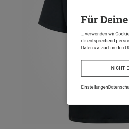
Für Deine 
… verwenden wir Cookies
dir entsprechend person
Daten u.a. auch in den 
NICHT 
Einstellungen
Datenschu