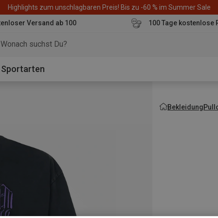
Highlights zum unschlagbaren Preis! Bis zu -60 % im Summer Sale
enloser Versand ab 100
100 Tage kostenlose 
o
Sportarten
Bekleidung
Pull