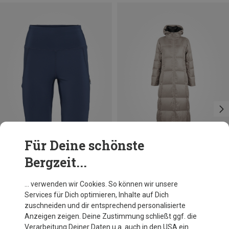
Für Deine schönste
Bergzeit...
Du sparst 68%
Du sparst 17%
… verwenden wir Cookies. So können wir unsere
Services für Dich optimieren, Inhalte auf Dich
zuschneiden und dir entsprechend personalisierte
Anzeigen zeigen. Deine Zustimmung schließt ggf. die
Verarbeitung Deiner Daten u.a. auch in den USA ein.