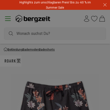
Highlights zum unschlagbaren Preis! Bis zu -60 % im
Summer Sale
Bekleidung
Bademoden
Badeshorts