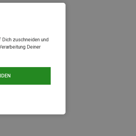
uf Dich zuschneiden und
Verarbeitung Deiner
NDEN