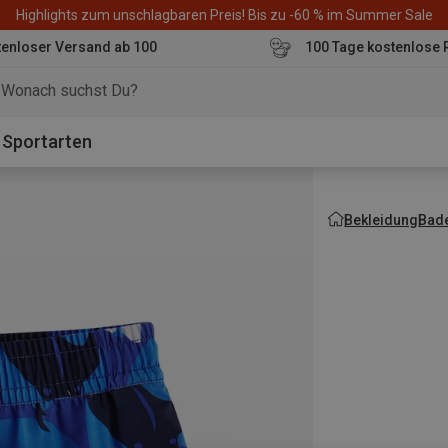
Highlights zum unschlagbaren Preis! Bis zu -60 % im Summer Sale
enloser Versand ab 100
100 Tage kostenlose 
o
Sportarten
Bekleidung
Bad