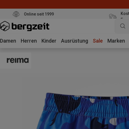
Kost
Online seit 1999
Eur
Damen
Herren
Kinder
Ausrüstung
Sale
Marken