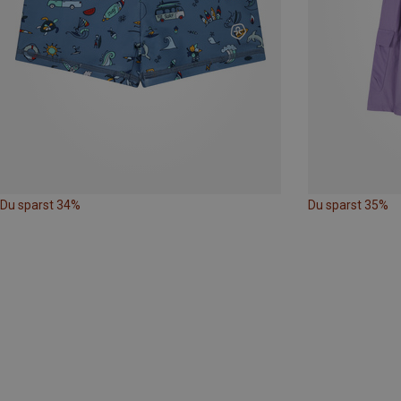
Du sparst 34%
Du sparst 35%