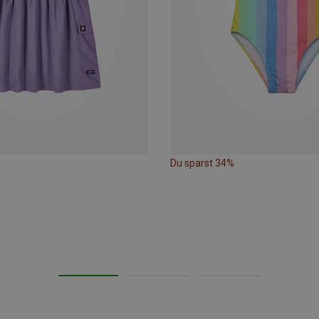
Du sparst 34%