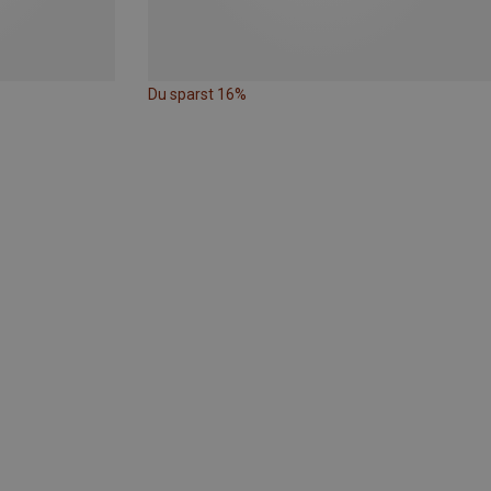
Du sparst 16%