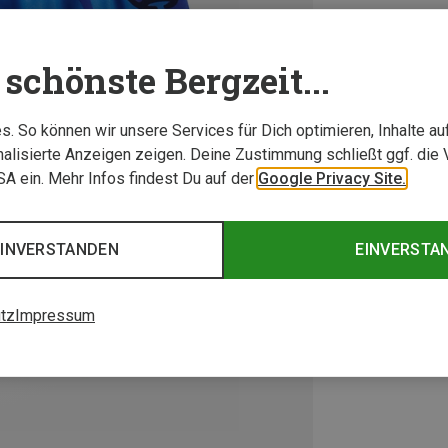
schönste Bergzeit...
. So können wir unsere Services für Dich optimieren, Inhalte a
alisierte Anzeigen zeigen. Deine Zustimmung schließt ggf. die 
USA ein. Mehr Infos findest Du auf der
Google Privacy Site.
EINVERSTANDEN
EINVERSTA
tz
Impressum