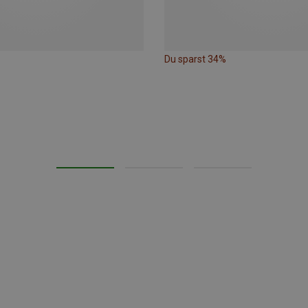
Du sparst 34%