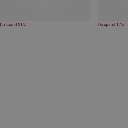
Du sparst 21%
Du sparst 12%