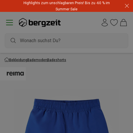
Highlights zum unschlagbaren Preis! Bis zu -60 % im
Summer Sale
Bekleidung
Bademoden
Badeshorts