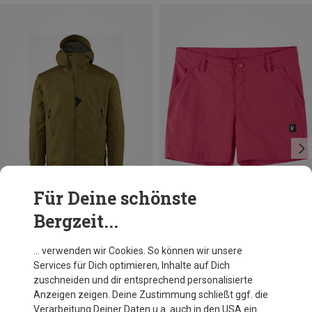
Für Deine schönste
Bergzeit...
Du sparst 31%
Du sparst 15%
… verwenden wir Cookies. So können wir unsere
Services für Dich optimieren, Inhalte auf Dich
zuschneiden und dir entsprechend personalisierte
Anzeigen zeigen. Deine Zustimmung schließt ggf. die
Verarbeitung Deiner Daten u.a. auch in den USA ein.