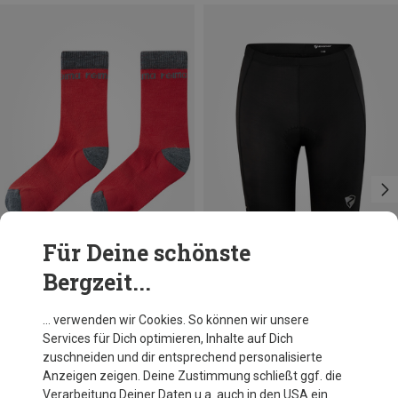
Für Deine schönste
Bergzeit...
Du sparst 24%
Du sparst 21%
… verwenden wir Cookies. So können wir unsere
Services für Dich optimieren, Inhalte auf Dich
zuschneiden und dir entsprechend personalisierte
Anzeigen zeigen. Deine Zustimmung schließt ggf. die
Verarbeitung Deiner Daten u.a. auch in den USA ein.