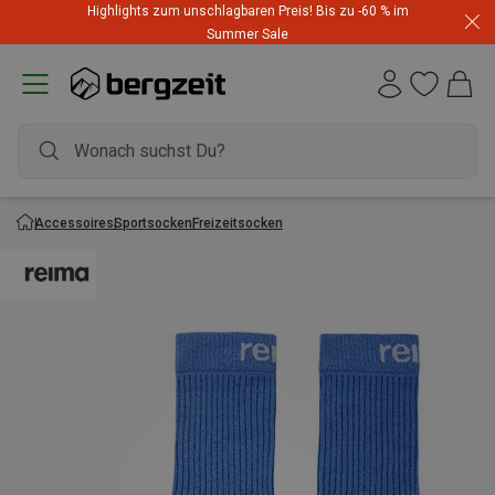
Highlights zum unschlagbaren Preis! Bis zu -60 % im
Summer Sale
Accessoires
Sportsocken
Freizeitsocken