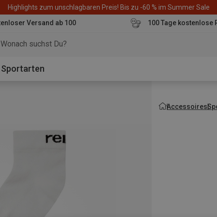
Highlights zum unschlagbaren Preis! Bis zu -60 % im Summer Sale
enloser Versand ab 100
100 Tage kostenlose 
o
Sportarten
Accessoires
Sp