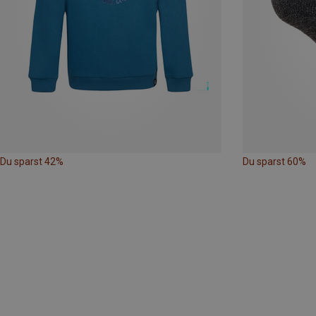
Du sparst 42%
Du sparst 60%