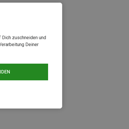
uf Dich zuschneiden und
Verarbeitung Deiner
NDEN