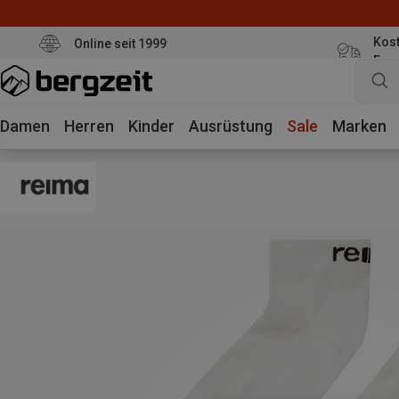
Kost
Online seit 1999
Eur
Damen
Herren
Kinder
Ausrüstung
Sale
Marken