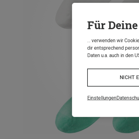
Für Deine 
… verwenden wir Cookies
dir entsprechend person
Daten u.a. auch in den 
NICHT 
Einstellungen
Datenschu