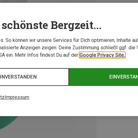
schönste Bergzeit...
. So können wir unsere Services für Dich optimieren, Inhalte a
alisierte Anzeigen zeigen. Deine Zustimmung schließt ggf. die 
USA ein. Mehr Infos findest Du auf der
Google Privacy Site.
EINVERSTANDEN
EINVERSTA
tz
Impressum