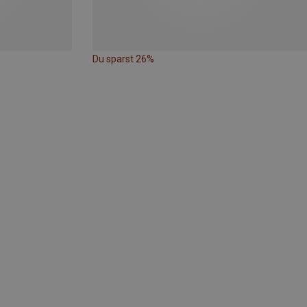
Du sparst 26%