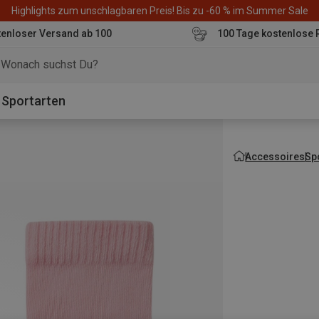
Highlights zum unschlagbaren Preis! Bis zu -60 % im Summer Sale
enloser Versand ab 100
100 Tage kostenlose 
o
Sportarten
Accessoires
Sp