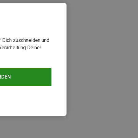
uf Dich zuschneiden und
Verarbeitung Deiner
NDEN