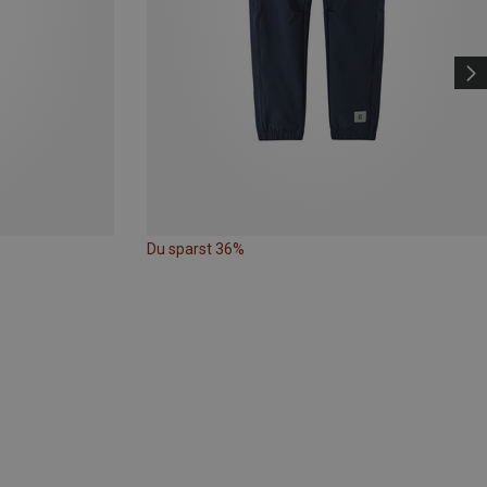
Du sparst 36%