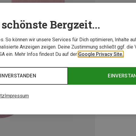
schönste Bergzeit...
. So können wir unsere Services für Dich optimieren, Inhalte a
alisierte Anzeigen zeigen. Deine Zustimmung schließt ggf. die 
USA ein. Mehr Infos findest Du auf der
Google Privacy Site.
EINVERSTANDEN
EINVERSTA
tz
Impressum