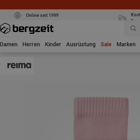
Kost
Online seit 1999
Eur
Damen
Herren
Kinder
Ausrüstung
Sale
Marken