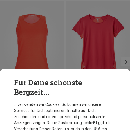
Für Deine schönste
Bergzeit...
Du sparst 45%
Du sparst 34%
… verwenden wir Cookies. So können wir unsere
Services für Dich optimieren, Inhalte auf Dich
zuschneiden und dir entsprechend personalisierte
Anzeigen zeigen. Deine Zustimmung schließt ggf. die
Verarbeitung Deiner Daten u.a. auch in den USA ein.