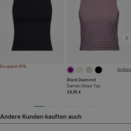
Du sparst 45%
Größen
M
L
Black Diamond
Damen Stripe Top
34,95 €
Andere Kunden kauften auch