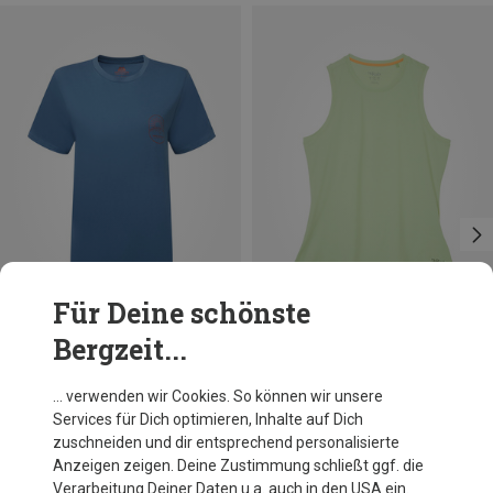
Für Deine schönste
Bergzeit...
Du sparst 30%
Du sparst 34%
… verwenden wir Cookies. So können wir unsere
Services für Dich optimieren, Inhalte auf Dich
zuschneiden und dir entsprechend personalisierte
Anzeigen zeigen. Deine Zustimmung schließt ggf. die
Verarbeitung Deiner Daten u.a. auch in den USA ein.