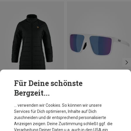
Für Deine schönste
Bergzeit...
Du sparst 37%
Du sparst 19%
… verwenden wir Cookies. So können wir unsere
Services für Dich optimieren, Inhalte auf Dich
zuschneiden und dir entsprechend personalisierte
Anzeigen zeigen. Deine Zustimmung schließt ggf. die
Verarbeitung Deiner Daten u.a. auch in den USA ein.