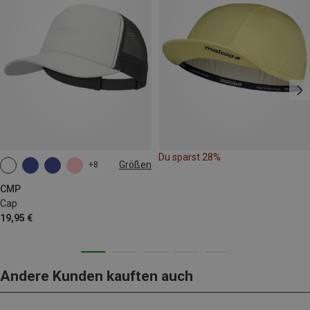
Du sparst 28%
Größen
+8
ONE SIZE
CMP
Cap
19,95 €
Andere Kunden kauften auch