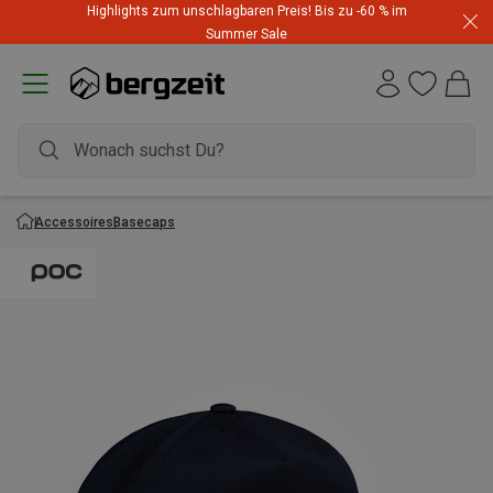
Highlights zum unschlagbaren Preis! Bis zu -60 % im
Summer Sale
Accessoires
Basecaps