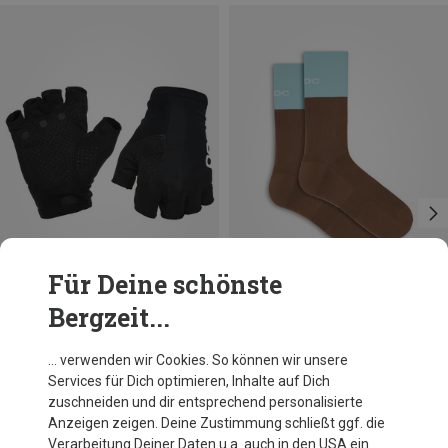
Für Deine schönste
Bergzeit...
Du sparst bis 33%
Du sparst 32%
… verwenden wir Cookies. So können wir unsere
Services für Dich optimieren, Inhalte auf Dich
zuschneiden und dir entsprechend personalisierte
Anzeigen zeigen. Deine Zustimmung schließt ggf. die
Verarbeitung Deiner Daten u.a. auch in den USA ein.