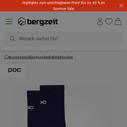
Highlights zum unschlagbaren Preis! Bis zu -60 % im
Summer Sale
Accessoires
Sportsocken
Fahrradsocken