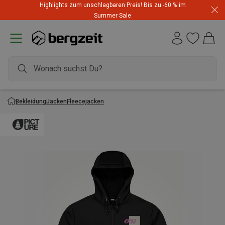
Highlights zum unschlagbaren Preis! Bis zu -60 % im
Summer Sale
Bekleidung
Jacken
Fleecejacken