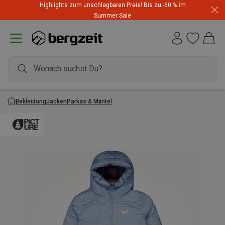
Highlights zum unschlagbaren Preis! Bis zu -60 % im
Summer Sale
Bekleidung
Jacken
Parkas & Mäntel