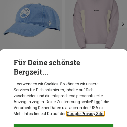
Für Deine schönste
Du sparst 20%
Du sparst 32%
Bergzeit...
… verwenden wir Cookies. So können wir unsere
Services für Dich optimieren, Inhalte auf Dich
Andere Kunden kauften auch
zuschneiden und dir entsprechend personalisierte
Anzeigen zeigen. Deine Zustimmung schließt ggf. die
Verarbeitung Deiner Daten u.a. auch in den USA ein.
Mehr Infos findest Du auf der
Google Privacy Site.