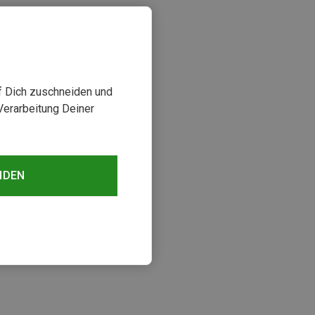
uf Dich zuschneiden und
Verarbeitung Deiner
NDEN