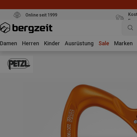
Kost
Online seit 1999
Eur
Damen
Herren
Kinder
Ausrüstung
Sale
Marken