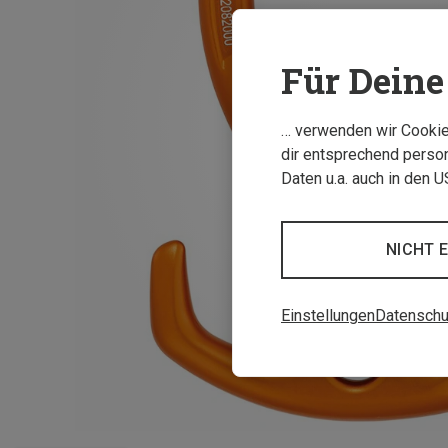
Für Deine 
… verwenden wir Cookies
dir entsprechend person
Daten u.a. auch in den 
NICHT 
Einstellungen
Datenschu