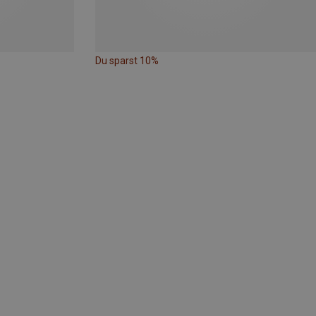
Du sparst 10%