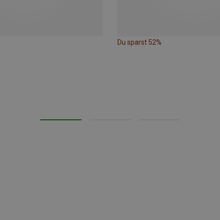
Du sparst 52%