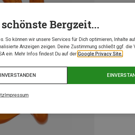
schönste Bergzeit...
. So können wir unsere Services für Dich optimieren, Inhalte a
alisierte Anzeigen zeigen. Deine Zustimmung schließt ggf. die 
USA ein. Mehr Infos findest Du auf der
Google Privacy Site.
EINVERSTANDEN
EINVERSTA
tz
Impressum