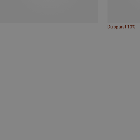
Du sparst 10%