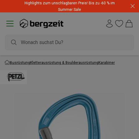
Highlights zum unschlagbaren Preis! Bis zu -60 % im
Summer Sale
Ausrüstung
Kletterausrüstung & Boulderausrüstung
Karabiner