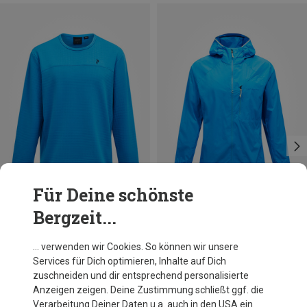
Für Deine schönste
Bergzeit...
Du sparst 28%
Du sparst 28%
… verwenden wir Cookies. So können wir unsere
Services für Dich optimieren, Inhalte auf Dich
zuschneiden und dir entsprechend personalisierte
Anzeigen zeigen. Deine Zustimmung schließt ggf. die
Verarbeitung Deiner Daten u.a. auch in den USA ein.