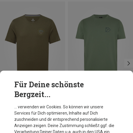
Für Deine schönste
Bergzeit...
Du sparst 31%
Du sparst 32%
… verwenden wir Cookies. So können wir unsere
Services für Dich optimieren, Inhalte auf Dich
zuschneiden und dir entsprechend personalisierte
Anzeigen zeigen. Deine Zustimmung schließt ggf. die
Verarbeitung Deiner Daten u.a. auch in den USA ein.