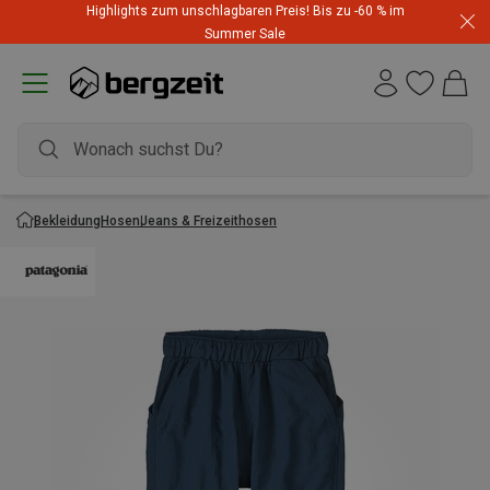
Highlights zum unschlagbaren Preis! Bis zu -60 % im
Summer Sale
Bekleidung
Hosen
Jeans & Freizeithosen