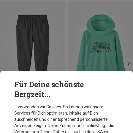
Für Deine schönste
Bergzeit...
Du sparst 33%
Du sparst 23%
… verwenden wir Cookies. So können wir unsere
Services für Dich optimieren, Inhalte auf Dich
zuschneiden und dir entsprechend personalisierte
Anzeigen zeigen. Deine Zustimmung schließt ggf. die
Verarbeitung Deiner Daten u.a. auch in den USA ein.