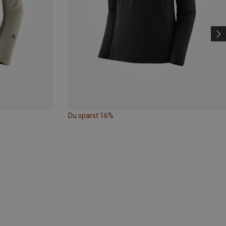
Du sparst 16%