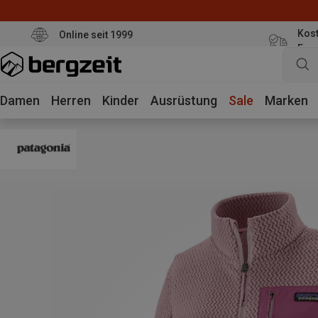
Kost
Online seit 1999
Eur
Damen
Herren
Kinder
Ausrüstung
Sale
Marken