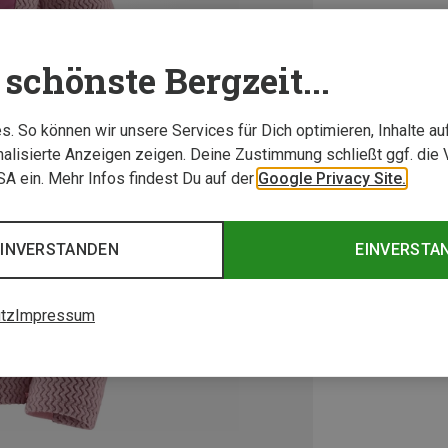
schönste Bergzeit...
. So können wir unsere Services für Dich optimieren, Inhalte a
alisierte Anzeigen zeigen. Deine Zustimmung schließt ggf. die 
USA ein. Mehr Infos findest Du auf der
Google Privacy Site.
EINVERSTANDEN
EINVERSTA
tz
Impressum