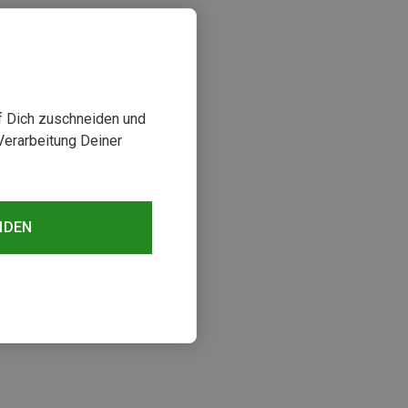
uf Dich zuschneiden und
Verarbeitung Deiner
NDEN