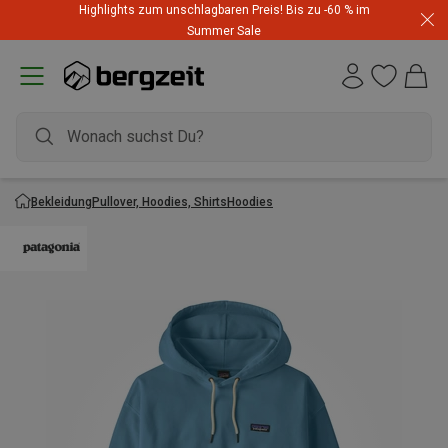
Highlights zum unschlagbaren Preis! Bis zu -60 % im
Summer Sale
Bekleidung
Pullover, Hoodies, Shirts
Hoodies