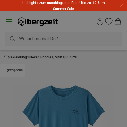
Highlights zum unschlagbaren Preis! Bis zu -60 % im
Summer Sale
Bekleidung
Pullover, Hoodies, Shirts
T-Shirts