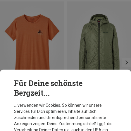
Für Deine schönste
Bergzeit...
Du sparst 17%
Du sparst 25%
… verwenden wir Cookies. So können wir unsere
Services für Dich optimieren, Inhalte auf Dich
zuschneiden und dir entsprechend personalisierte
Anzeigen zeigen. Deine Zustimmung schließt ggf. die
Verarbeitung Deiner Daten u.a. auch in den USA ein.