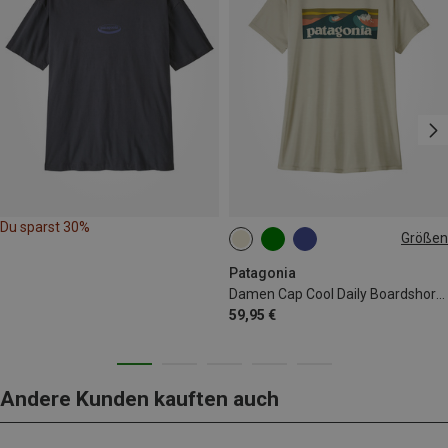
Du sparst 30%
Größen
XS
M
L
XL
Patagonia
Damen Cap Cool Daily Boardshort Logo T-Shirt
59,95 €
Andere Kunden kauften auch