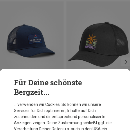
Für Deine schönste
Bergzeit...
Du sparst 31%
Du sparst 36%
… verwenden wir Cookies. So können wir unsere
Services für Dich optimieren, Inhalte auf Dich
zuschneiden und dir entsprechend personalisierte
Anzeigen zeigen. Deine Zustimmung schließt ggf. die
Verarbeitung Deiner Daten u.a. auch in den USA ein.