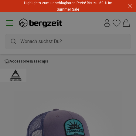
Highlights zum unschlagbaren Preis! Bis zu -60 % im
Summer Sale
Accessoires
Basecaps