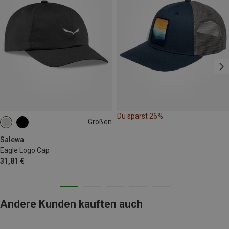
Du sparst 26%
Größen
ONE SIZE
Salewa
Eagle Logo Cap
31,81 €
Andere Kunden kauften auch