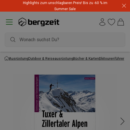
Highlights zum unschlagbaren Preis! Bis zu -60 % im
Summer Sale
Ausrüstung
Outdoor & Reiseausrüstung
Bücher & Karten
Skitourenführer