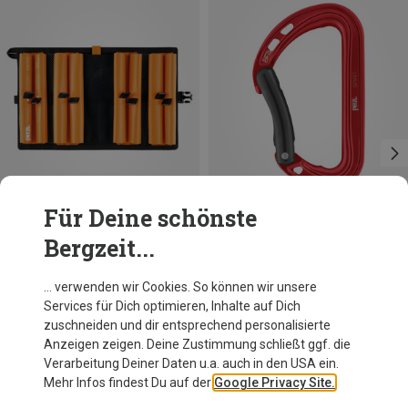
Für Deine schönste
Bergzeit...
Petzl
Petzl
… verwenden wir Cookies. So können wir unsere
Octo Eisschraubentasche
Spirit Karabiner
Services für Dich optimieren, Inhalte auf Dich
29,95 €
11,71 €
zuschneiden und dir entsprechend personalisierte
Anzeigen zeigen. Deine Zustimmung schließt ggf. die
Verarbeitung Deiner Daten u.a. auch in den USA ein.
Mehr Infos findest Du auf der
Google Privacy Site.