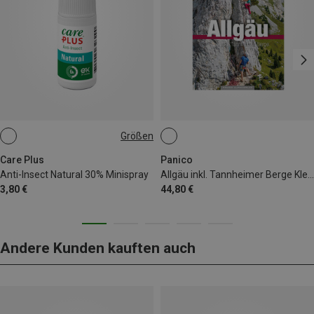
Größen
15ML
Care Plus
Panico
Anti-Insect Natural 30% Minispray
Allgäu inkl. Tannheimer Berge Kletterführer alpin
3,80 €
44,80 €
Andere Kunden kauften auch