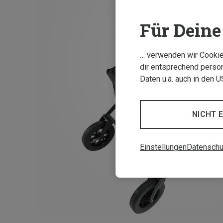
Für Deine 
… verwenden wir Cookies
dir entsprechend person
Daten u.a. auch in den 
NICHT 
Einstellungen
Datenschu