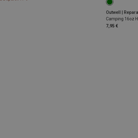
Outwell | Repara
Camping 16oz 
7,95 €