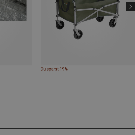
Du sparst 19%