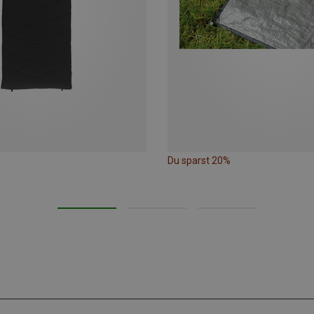
Du sparst 20%