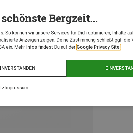
schönste Bergzeit...
. So können wir unsere Services für Dich optimieren, Inhalte a
alisierte Anzeigen zeigen. Deine Zustimmung schließt ggf. die 
USA ein. Mehr Infos findest Du auf der
Google Privacy Site.
EINVERSTANDEN
EINVERSTA
tz
Impressum