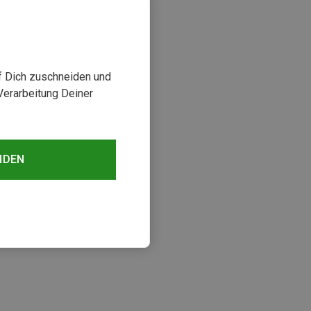
uf Dich zuschneiden und
Verarbeitung Deiner
NDEN