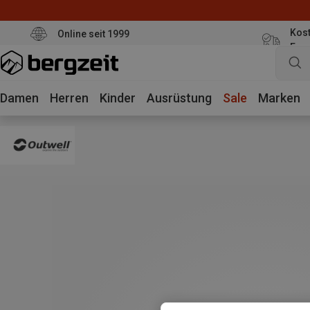
Kost
Online seit 1999
Eur
Damen
Herren
Kinder
Ausrüstung
Sale
Marken