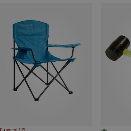
Du sparst 17%