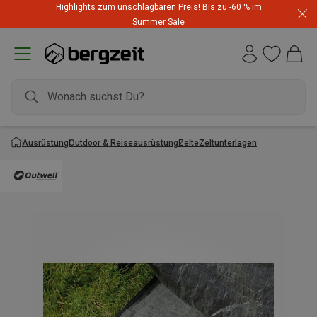
Highlights zum unschlagbaren Preis! Bis zu -60 % im
Summer Sale
Ausrüstung
Outdoor & Reiseausrüstung
Zelte
Zeltunterlagen