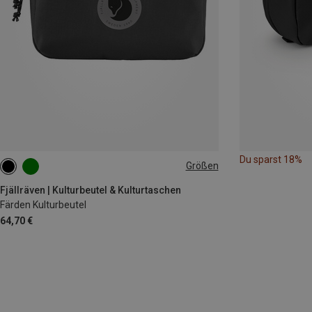
Du sparst 18%
Größen
3L
Fjällräven | Kulturbeutel & Kulturtaschen
Färden Kulturbeutel
64,70 €