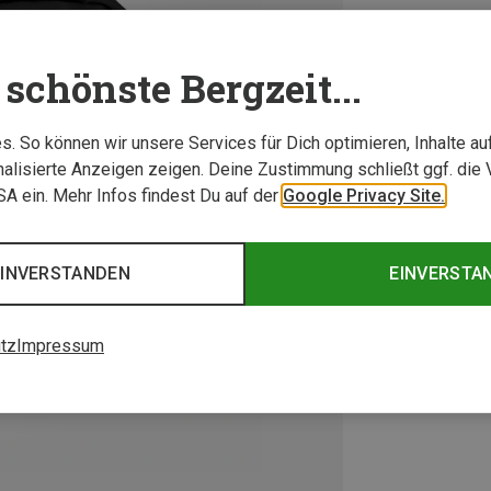
schönste Bergzeit...
. So können wir unsere Services für Dich optimieren, Inhalte a
alisierte Anzeigen zeigen. Deine Zustimmung schließt ggf. die 
USA ein. Mehr Infos findest Du auf der
Google Privacy Site.
EINVERSTANDEN
EINVERSTA
tz
Impressum