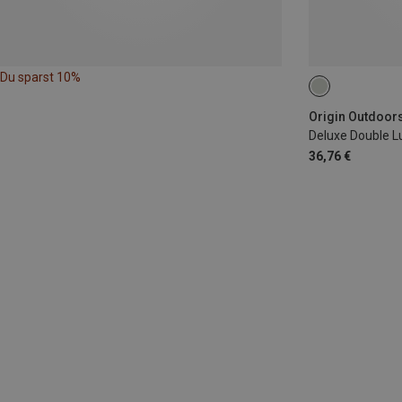
Du sparst 10%
1.9L
Origin Outdoors
Deluxe Double 
36,76 €