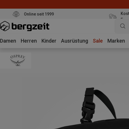
Kost
Online seit 1999
Eur
Damen
Herren
Kinder
Ausrüstung
Sale
Marken