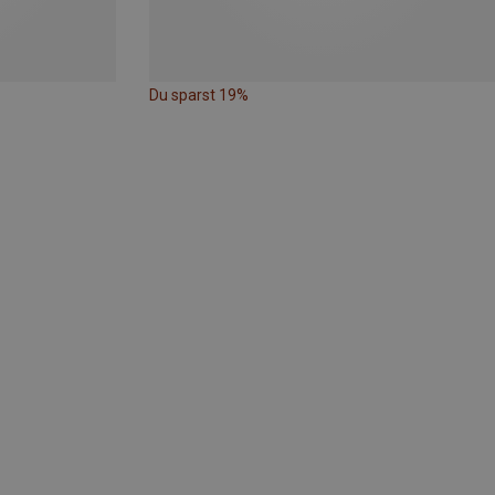
Du sparst 19%