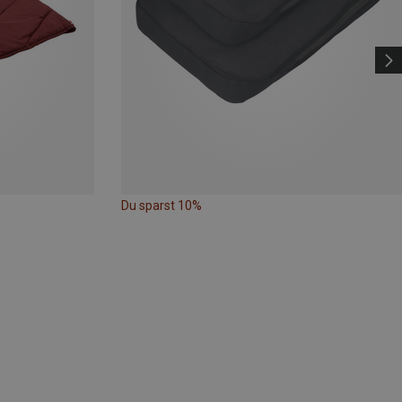
Du sparst 10%