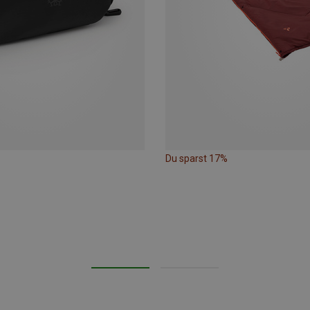
Du sparst 17%