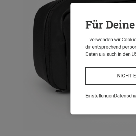
Für Deine 
… verwenden wir Cookies
dir entsprechend person
Daten u.a. auch in den 
NICHT 
Einstellungen
Datenschu