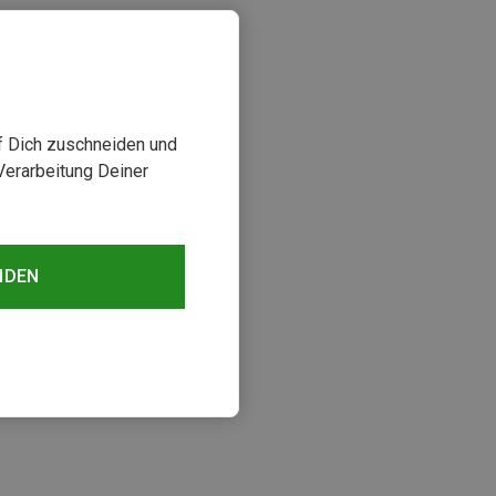
uf Dich zuschneiden und
Verarbeitung Deiner
NDEN