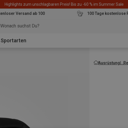
Highlights zum unschlagbaren Preis! Bis zu -60 % im Summer Sale
enloser Versand ab 100
100 Tage kostenlose 
o
Sportarten
Ausrüstung
Re