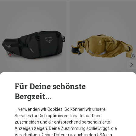
Für Deine schönste
Bergzeit...
Du sparst 17%
Du sparst 21%
… verwenden wir Cookies. So können wir unsere
Services für Dich optimieren, Inhalte auf Dich
zuschneiden und dir entsprechend personalisierte
Anzeigen zeigen. Deine Zustimmung schließt ggf. die
Verarbeitung Deiner Daten u.a. auch in den USA ein.